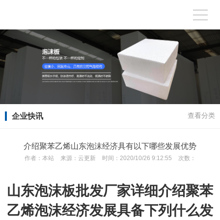
企业快讯
查看分类
介绍聚苯乙烯山东泡沫经济具有以下哪些发展优势
作者：
本站
来源：
云更新
时间：
2020/10/26 9:12:55
次数：
山东泡沫板批发厂家详细介绍聚苯
乙烯泡沫经济发展具备下列什么发