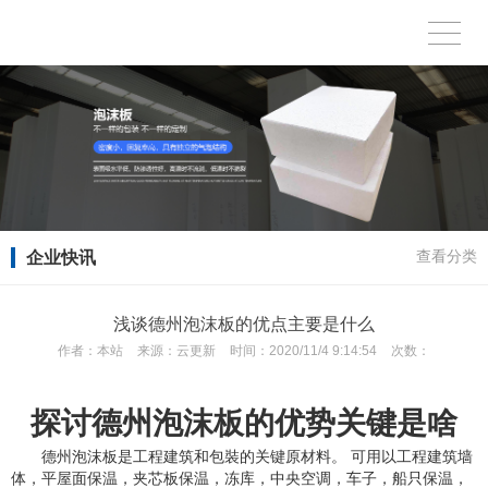
企业快讯
查看分类
浅谈德州泡沫板的优点主要是什么
作者：
本站
来源：
云更新
时间：
2020/11/4 9:14:54
次数：
探讨德州泡沫板的优势关键是啥
德州泡沫板是工程建筑和包裝的关键原材料。 可用以工程建筑墙
体，平屋面保温，夹芯板保温，冻库，中央空调，车子，船只保温，