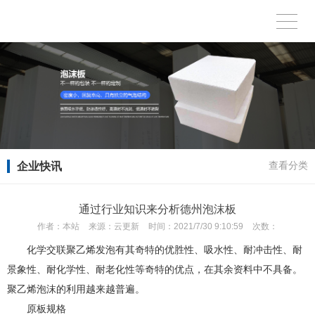
企业快讯
查看分类
通过行业知识来分析德州泡沫板
作者：
本站
来源：
云更新
时间：
2021/7/30 9:10:59
次数：
化学交联聚乙烯发泡有其奇特的优胜性、吸水性、耐冲击性、耐
景象性、耐化学性、耐老化性等奇特的优点，在其余资料中不具备。
聚乙烯泡沫的利用越来越普遍。
原板规格