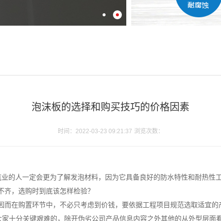
泡沫板的选择和购买技巧的价格因素
时间：2022-03-23 09:21:37
浏览次数：
建筑业的人一定会更为了解发泡材料，因为它具备良好的防水特性和耐热性
不齐，选购时到底该怎样检验？
因而在购置环节中，不必只考虑到价钱，要依据工程项目规范选取适宜的
大家十分关键艰难的，除开伪劣公司产品信息内容之外其他的从外型层面