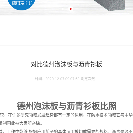
对比德州泡沫板与沥青衫板
时间：2020-12-07 09:07:53
浏览次数：
德州
泡沫板
与沥青衫板比照
比较，在许多研究领域发展趋势都有一定的运用，在防水技术领域它与中
限制因此被大家所亲睐。
捷，工作中能够 根据应用剪子的具体运用被切成需要的规格。沥青是必