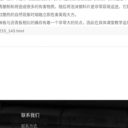
青酿制和将造成很多的有害物质。随后将泡沫塑料片是非常容易运送，它
过酷热的自然现象时熔融立即危害美观大方。
沫板与沥青板相比的确存有着一个非常大的优点，因此在具体课堂教学运
215_143.html
联系我们
联系方式