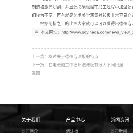
制造被激光切割，并且还必须根据在加工过程中加温沥
们较为不便。再有就是艺术美学沥青衬衫板非常容易穿
根据剖析之上的比照大家就可以可以看得出德州泡
本文网址：
http://www.sdyiheda.com/news_view_
上一篇：
概述关于德州泡沫板的特点
下一篇：
在地暖施工中德州泡沫板有很大不同用途
返回
关于我们
产品中心
新闻资讯
公司简介
泡沫板
公司新闻